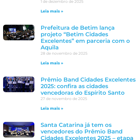
1 de dezembro de 2025
Leia mais »
Prefeitura de Betim lança
projeto “Betim Cidades
Excelentes” em parceria com o
Aquila
28 de novembro de 2025
Leia mais »
Prêmio Band Cidades Excelentes
2025: confira as cidades
vencedoras do Espírito Santo
27 de novembro de 2025
Leia mais »
Santa Catarina já tem os
vencedores do Prêmio Band
Cidades Excelentes 2025 – etapa