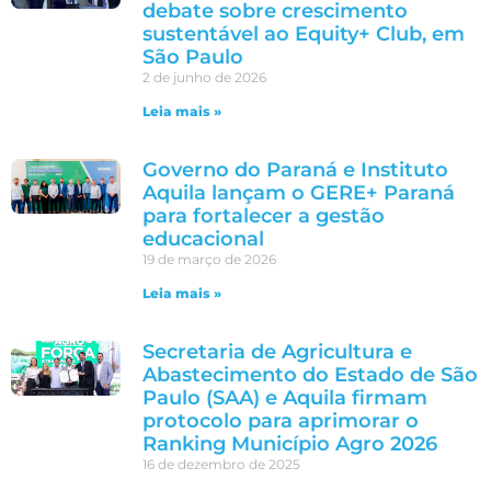
debate sobre crescimento
sustentável ao Equity+ Club, em
São Paulo
2 de junho de 2026
Leia mais »
Governo do Paraná e Instituto
Aquila lançam o GERE+ Paraná
para fortalecer a gestão
educacional
19 de março de 2026
Leia mais »
Secretaria de Agricultura e
Abastecimento do Estado de São
Paulo (SAA) e Aquila firmam
protocolo para aprimorar o
Ranking Município Agro 2026
16 de dezembro de 2025