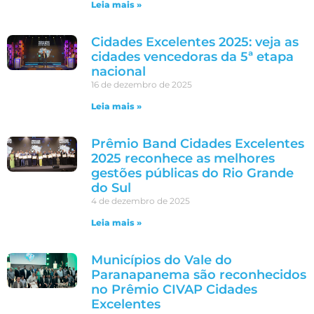
Leia mais »
Cidades Excelentes 2025: veja as
cidades vencedoras da 5ª etapa
nacional
16 de dezembro de 2025
Leia mais »
Prêmio Band Cidades Excelentes
2025 reconhece as melhores
gestões públicas do Rio Grande
do Sul
4 de dezembro de 2025
Leia mais »
Municípios do Vale do
Paranapanema são reconhecidos
no Prêmio CIVAP Cidades
Excelentes