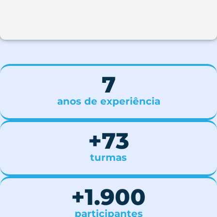
7
anos de experiência
+
73
turmas
+
1.900
participantes