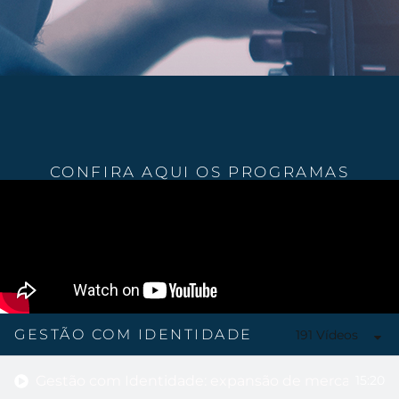
CONFIRA AQUI OS PROGRAMAS
GESTÃO COM IDENTIDADE
191 Vídeos
Gestão com Identidade: expansão de mercado na 
15:20