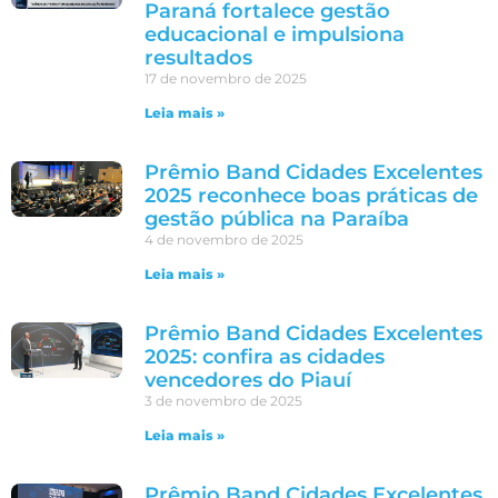
Paraná fortalece gestão
educacional e impulsiona
resultados
17 de novembro de 2025
Leia mais »
Prêmio Band Cidades Excelentes
2025 reconhece boas práticas de
gestão pública na Paraíba
4 de novembro de 2025
Leia mais »
Prêmio Band Cidades Excelentes
2025: confira as cidades
vencedores do Piauí
3 de novembro de 2025
Leia mais »
Prêmio Band Cidades Excelentes