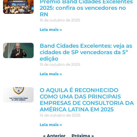
Prêmio Band Cidades Excelentes
2025: confira os vencedores no
RN
15 de outubro de 2025
Leia mais »
Band Cidades Excelentes: veja as
cidades de SP vencedoras da 5ª
edição
15 de outubro de 2025
Leia mais »
O AQUILA É RECONHECIDO
COMO UMA DAS PRINCIPAIS
EMPRESAS DE CONSULTORIA DA
AMÉRICA LATINA EM 2025
14 de outubro de 2025
Leia mais »
« Anterior
Próxima »