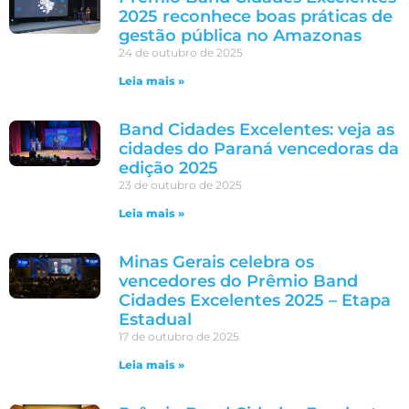
2025 reconhece boas práticas de
gestão pública no Amazonas
24 de outubro de 2025
Leia mais »
Band Cidades Excelentes: veja as
cidades do Paraná vencedoras da
edição 2025
23 de outubro de 2025
Leia mais »
Minas Gerais celebra os
vencedores do Prêmio Band
Cidades Excelentes 2025 – Etapa
Estadual
17 de outubro de 2025
Leia mais »