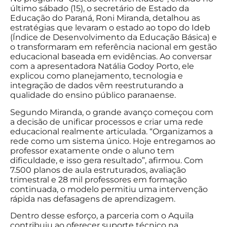
último sábado (15), o secretário de Estado da
Educação do Paraná, Roni Miranda, detalhou as
estratégias que levaram o estado ao topo do Ideb
(Índice de Desenvolvimento da Educação Básica) e
o transformaram em referência nacional em gestão
educacional baseada em evidências. Ao conversar
com a apresentadora Natália Godoy Porto, ele
explicou como planejamento, tecnologia e
integração de dados vêm reestruturando a
qualidade do ensino público paranaense.
Segundo Miranda, o grande avanço começou com
a decisão de unificar processos e criar uma rede
educacional realmente articulada. “Organizamos a
rede como um sistema único. Hoje entregamos ao
professor exatamente onde o aluno tem
dificuldade, e isso gera resultado”, afirmou. Com
7.500 planos de aula estruturados, avaliação
trimestral e 28 mil professores em formação
continuada, o modelo permitiu uma intervenção
rápida nas defasagens de aprendizagem.
Dentro desse esforço, a parceria com o Aquila
contribuiu ao oferecer suporte técnico na