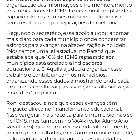
organização das informações e no monitoramento
dos indicadores do ICMS Educacional, ampliando a
capacidade das equipes municipais de analisar
seus resultados e planejar ações de melhoria.
Segundo o secretário, esse apoio ajudou a tornar
mais claro para cada município onde concentrar
esforços para avançar na alfabetização e no Ideb.
“Nós temos uma lei estadual no Paraná que
estabelece que 10% do ICMS repassado aos
municípios está atrelado a indicadores
educacionais. O Aquila ajudou a organizar esse
trabalho e contribuir com os municípios,
organizando esses dados e mostrando onde cada
um precisa melhorar para avançar na alfabetização
e no Ideb.”, explicou.
Roni destacou ainda que esses avanços têm
impacto direto no financiamento educacional.
“Isso vai gerar mais receita para o município, não só
no ICMS, mas também no VAAR (Valor Aluno Ano
Resultado), que é um recurso federal do Fundeb,
gerado por resultados, mas também por equidade,
pelo avanço na diminuição das desigualdades