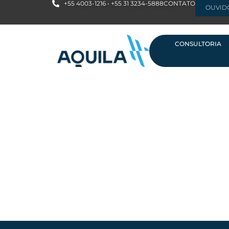
+55 4003-1216 • +55 31 3234-5888
CONTATO
OUVID
CONSULTORIA