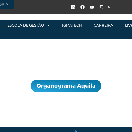
ORIA
EN
ESCOLA DE GESTÃO
IGMATECH
CARREIRA
LIV
Organograma Aquila