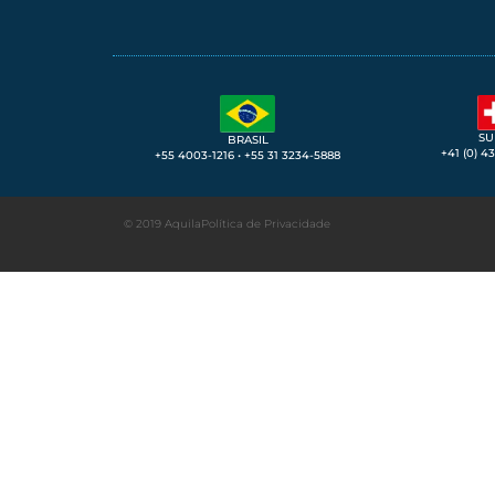
SU
BRASIL
+41 (0) 4
+55 4003-1216 • +55 31 3234-5888
© 2019 Aquila
Política de Privacidade