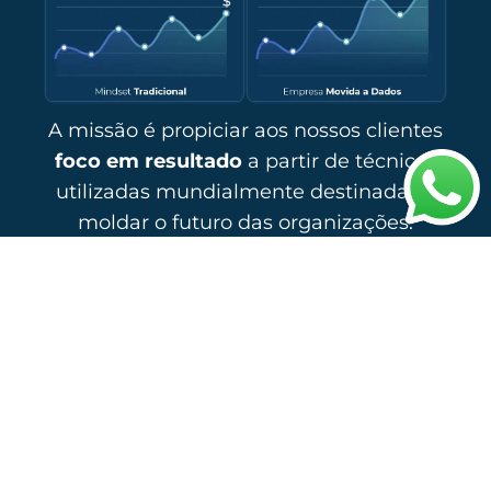
A missão é propiciar aos nossos clientes
foco em resultado
a partir de técnicas
utilizadas mundialmente destinadas a
moldar o futuro das organizações.
Gostaria de saber como podemos
ajudar sua empresa?
Clique aqui