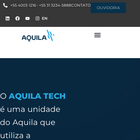
+55 4003-1216 • +55 31 3234-5888
CONTATO
OUVIDORIA
EN
O
AQUILA TECH
é uma unidade
do Aquila que
utiliza a