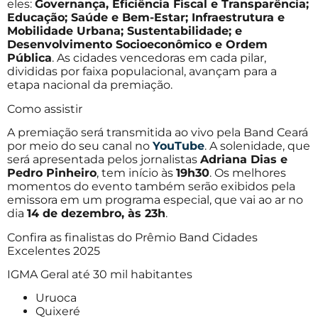
eles:
Governança, Eficiência Fiscal e Transparência;
Educação; Saúde e Bem-Estar; Infraestrutura e
Mobilidade Urbana; Sustentabilidade; e
Desenvolvimento Socioeconômico e Ordem
Pública
. As cidades vencedoras em cada pilar,
divididas por faixa populacional, avançam para a
etapa nacional da premiação.
Como assistir
A premiação será transmitida ao vivo pela Band Ceará
por meio do seu canal no
YouTube
. A solenidade, que
será apresentada pelos jornalistas
Adriana Dias e
Pedro Pinheiro
, tem início às
19h30
. Os melhores
momentos do evento também serão exibidos pela
emissora em um programa especial, que vai ao ar no
dia
14 de dezembro, às 23h
.
Confira as finalistas do Prêmio Band Cidades
Excelentes 2025
IGMA Geral até 30 mil habitantes
Uruoca
Quixeré