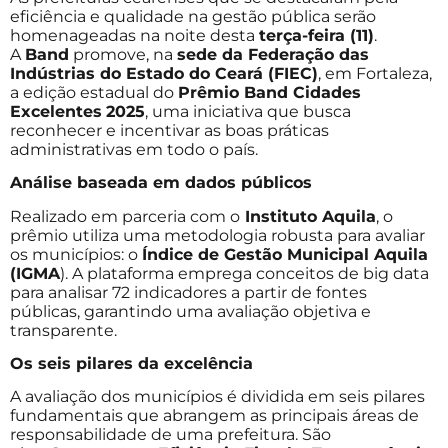
eficiência e qualidade na gestão pública serão
homenageadas na noite desta
terça-feira (11)
.
A
Band
promove, na
sede da Federação das
Indústrias do Estado do Ceará (FIEC)
, em Fortaleza,
a edição estadual do
Prêmio Band Cidades
Excelentes
2025
, uma iniciativa que busca
reconhecer e incentivar as boas práticas
administrativas em todo o país.
Análise baseada em dados públicos
Realizado em parceria com o
Instituto Aquila
, o
prêmio utiliza uma metodologia robusta para avaliar
os municípios: o
Índice de Gestão Municipal Aquila
(IGMA
). A plataforma emprega conceitos de big data
para analisar 72 indicadores a partir de fontes
públicas, garantindo uma avaliação objetiva e
transparente.
Os seis pilares da excelência
A avaliação dos municípios é dividida em seis pilares
fundamentais que abrangem as principais áreas de
responsabilidade de uma prefeitura. São