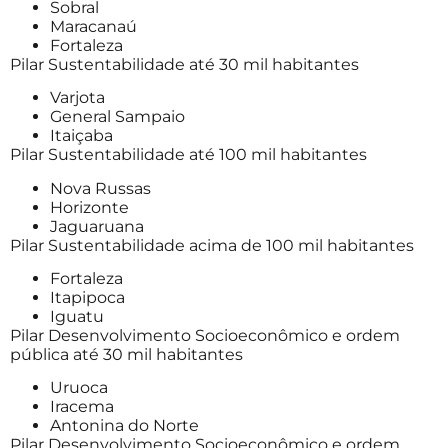
Sobral
Maracanaú
Fortaleza
Pilar Sustentabilidade até 30 mil habitantes
Varjota
General Sampaio
Itaiçaba
Pilar Sustentabilidade até 100 mil habitantes
Nova Russas
Horizonte
Jaguaruana
Pilar Sustentabilidade acima de 100 mil habitantes
Fortaleza
Itapipoca
Iguatu
Pilar Desenvolvimento Socioeconômico e ordem
pública até 30 mil habitantes
Uruoca
Iracema
Antonina do Norte
Pilar Desenvolvimento Socioeconômico e ordem