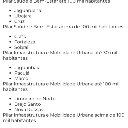
Pilar Saúde e Bem-Estar até 100 mil habitantes
Jaguaruana
Ubajara
Cruz
Pilar Saúde e Bem-Estar acima de 100 mil habitantes
Crato
Fortaleza
Sobral
Pilar Infraestrutura e Mobilidade Urbana até 30 mil
habitantes
Jaguaribara
Pacujá
Marco
Pilar Infraestrutura e Mobilidade Urbana até 100 mil
habitantes
Limoeiro do Norte
Brejo Santo
Nova Russas
Pilar Infraestrutura e Mobilidade Urbana acima de 100
mil habitantes