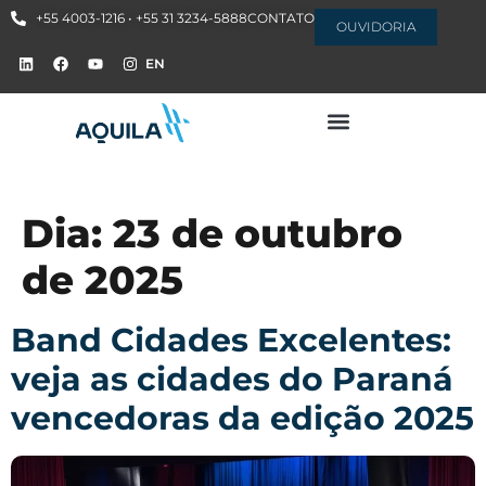
+55 4003-1216 • +55 31 3234-5888
CONTATO
OUVIDORIA
EN
Dia:
23 de outubro
de 2025
Band Cidades Excelentes:
veja as cidades do Paraná
vencedoras da edição 2025