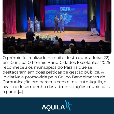
O prêmio foi realizado na noite desta quarta-feira (22),
em Curitiba O Prêmio Band Cidades Excelentes 2025
reconheceu os municípios do Paraná que se
destacaram em boas práticas de gestão pública. A
iniciativa é promovida pelo Grupo Bandeirantes de
Comunicação em parceria com o Instituto Áquila, e
avalia o desempenho das administrações municipais
a partir […]