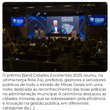
O prêmio Band Cidades Excelentes 2025 reuniu, na
última terça-feira (14), prefeitos, gestores e servidores
públicos de todo o estado de Minas Gerais em uma
noite dedicada ao reconhecimento das boas práticas
na administração municipal. A cerimônia destacou as
cidades mineiras que se sobressaíram pela eficiência
e inovação na gestão pública, em diferentes
categorias da […]