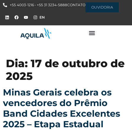
+55 4003-1216 • +55 31 3234-5888
CONTATO
OUVIDORIA
EN
Dia:
17 de outubro de
2025
Minas Gerais celebra os
vencedores do Prêmio
Band Cidades Excelentes
2025 – Etapa Estadual