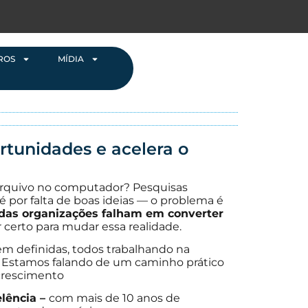
ROS
MÍDIA
ortunidades e acelera o
arquivo no computador? Pesquisas
 é por falta de boas ideias — o problema é
das organizações falham em converter
 certo para mudar essa realidade.
em definidas, todos trabalhando na
. Estamos falando de um caminho prático
o crescimento
lência –
com mais de 10 anos de