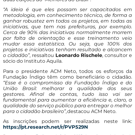
“A ideia é que eles possam ser capacitados em
metodologia, em conhecimento técnico, de forma a
ganhar robustez em todos os projetos, em todas as
iniciativas, que tem nas prefeituras, por exemplo.
Cerca de 90% das iniciativas normalmente morrem
por falta de orientação e esse treinamento veio
mudar essa estatística. Ou seja, que 100% dos
projetos e iniciativas tenham resultado e alcancem
o cidadão”
, ressaltou
Leonardo Rischele
, consultor e
sócio do Instituto Aquila.
Para o presidente ACM Neto, todos os esforços da
Fundação Índigo têm como beneficiário o cidadão.
“Esse é o compromisso da Fundação Índigo e do
União Brasil: melhorar a qualidade dos seus
gestores. Afinal de contas, tudo isso vai ser
fundamental para aumentar a eficiência e, claro, a
qualidade do serviço público para entregar o melhor
para o cidadão brasileiro”
, destacou ACM Neto.
As inscrições podem ser realizadas neste link:
https://pt.research.net/r/PVP529N