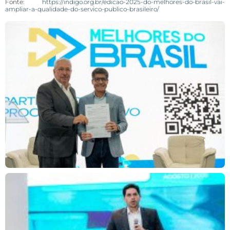
Fonte:
https://indigo.org.br/edicao-2025-do-melhores-do-brasil-vai-
ampliar-a-qualidade-do-servico-publico-brasileiro/