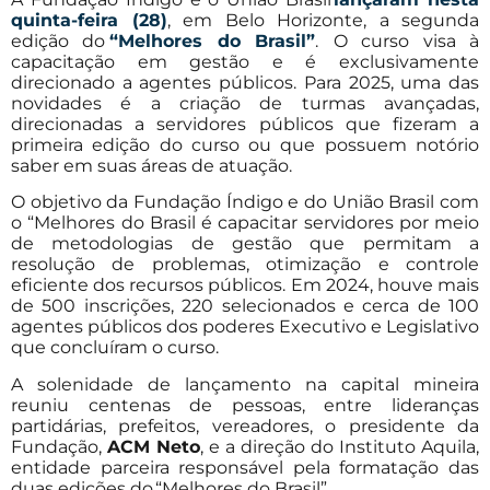
quinta-feira (28)
, em Belo Horizonte, a segunda
edição do
“Melhores do Brasil”
. O curso visa à
capacitação em gestão e é exclusivamente
direcionado a agentes públicos. Para 2025, uma das
novidades é a criação de turmas avançadas,
direcionadas a servidores públicos que fizeram a
primeira edição do curso ou que possuem notório
saber em suas áreas de atuação.
O objetivo da Fundação Índigo e do União Brasil com
o “Melhores do Brasil é capacitar servidores por meio
de metodologias de gestão que permitam a
resolução de problemas, otimização e controle
eficiente dos recursos públicos. Em 2024, houve mais
de 500 inscrições, 220 selecionados e cerca de 100
agentes públicos dos poderes Executivo e Legislativo
que concluíram o curso.
A solenidade de lançamento na capital mineira
reuniu centenas de pessoas, entre lideranças
partidárias, prefeitos, vereadores, o presidente da
Fundação,
ACM Neto
, e a direção do Instituto Aquila,
entidade parceira responsável pela formatação das
duas edições do “Melhores do Brasil”.