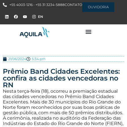
+55 4003-1216 • +55 31 3234-5888
CONTATO
OUVIDORIA
EN
21/06/2024
5:34 pm
Prêmio Band Cidades Excelentes:
confira as cidades vencedoras no
RN
Nesta terça-feira (18), ocorreu a premiação estadual
das cidades vencedoras no Prêmio Band Cidades
Excelentes. Mais de 30 municípios do Rio Grande do
Norte foram reconhecidos por suas boas práticas de
gestão pública, com mais de 50 prêmios distribuídos.
A cerimônia, realizada no auditório da Federação das
Indústrias do Estado do Rio Grande do Norte (FIERN),