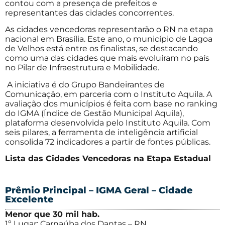
contou com a presença de prefeitos e
representantes das cidades concorrentes.
As cidades vencedoras representarão o RN na etapa
nacional em Brasília. Este ano, o município de Lagoa
de Velhos está entre os finalistas, se destacando
como uma das cidades que mais evoluíram no país
no Pilar de Infraestrutura e Mobilidade.
A iniciativa é do Grupo Bandeirantes de
Comunicação, em parceria com o Instituto Aquila. A
avaliação dos municípios é feita com base no ranking
do IGMA (Índice de Gestão Municipal Aquila),
plataforma desenvolvida pelo Instituto Aquila. Com
seis pilares, a ferramenta de inteligência artificial
consolida 72 indicadores a partir de fontes públicas.
Lista das Cidades Vencedoras na Etapa Estadual
Prêmio Principal – IGMA Geral – Cidade
Excelente
Menor que 30 mil hab.
1º Lugar: Carnaúba dos Dantas – RN