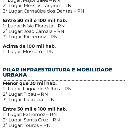
1º Lugar: Major Sales – RN
2º Lugar: Messias Targino – RN
3º Lugar: Carnaúba dos Dantas – RN
Entre 30 mil e 100 mil hab.
1º Lugar: Nísia Floresta – RN
2º Lugar: João Câmara – RN
3º Lugar: Extremoz – RN
Acima de 100 mil hab.
1º Lugar: Mossoró – RN
PILAR INFRAESTRUTURA E MOBILIDADE
URBANA
Menor que 30 mil hab.
1º Lugar: Lagoa de Velhos – RN
2º Lugar: Tibau – RN
3º Lugar: Lucrécia – RN
Entre 30 mil e 100 mil hab.
1º Lugar: Extremoz – RN
2º Lugar: Santa Cruz – RN
3º Lugar: Touros – RN