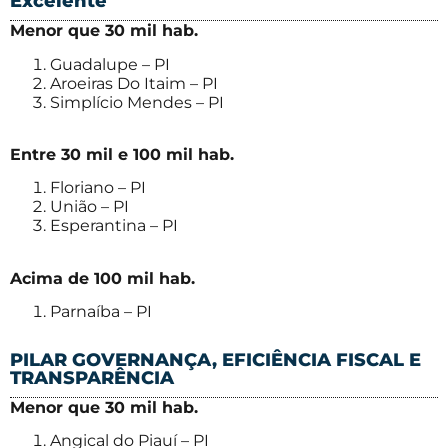
Excelente
Menor que 30 mil hab.
Guadalupe – PI
Aroeiras Do Itaim – PI
Simplício Mendes – PI
Entre 30 mil e 100 mil hab.
Floriano – PI
União – PI
Esperantina – PI
Acima de 100 mil hab.
Parnaíba – PI
PILAR GOVERNANÇA, EFICIÊNCIA FISCAL E
TRANSPARÊNCIA
Menor que 30 mil hab.
Angical do Piauí – PI