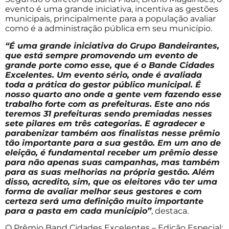
evento é uma grande iniciativa, incentiva as gestões
municipais, principalmente para a população avaliar
como é a administração pública em seu município.
“É uma grande iniciativa do Grupo Bandeirantes,
que está sempre promovendo um evento de
grande porte como esse, que é o Bande Cidades
Excelentes. Um evento sério, onde é avaliada
toda a prática do gestor público municipal. É
nosso quarto ano onde a gente vem fazendo esse
trabalho forte com as prefeituras. Este ano nós
teremos 31 prefeituras sendo premiadas nesses
sete pilares em três categorias. E agradecer e
parabenizar também aos finalistas nesse prêmio
tão importante para a sua gestão. Em um ano de
eleição, é fundamental receber um prêmio desse
para não apenas suas campanhas, mas também
para as suas melhorias na própria gestão. Além
disso, acredito, sim, que os eleitores vão ter uma
forma de avaliar melhor seus gestores e com
certeza será uma definição muito importante
para a pasta em cada município”
, destaca.
O Prêmio Band Cidades Excelentes – Edição Especial: