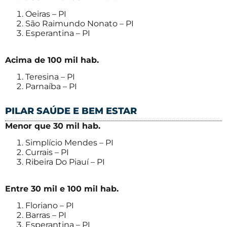
Oeiras – PI
São Raimundo Nonato – PI
Esperantina – PI
Acima de 100 mil hab.
Teresina – PI
Parnaíba – PI
PILAR SAÚDE E BEM ESTAR
Menor que 30 mil hab.
Simplício Mendes – PI
Currais – PI
Ribeira Do Piauí – PI
Entre 30 mil e 100 mil hab.
Floriano – PI
Barras – PI
Esperantina – PI