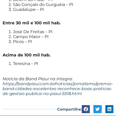
São Gonçalo do Gurguéia – PI
Guadalupe – PI
Entre 30 mil e 100 mil hab.
José De Freitas – PI
Campo Maior – PI
Picos – PI
Acima de 100 mil hab.
Teresina – PI
Notícia da Band Piauí na íntegra:
https://bandpiaui.com.br/noticias/jornalismo/premio-
band-cidades-excelentes-reconhece-boas-praticas-
de-gestao-publica-no-piaui-5518.html
Compartilhe: