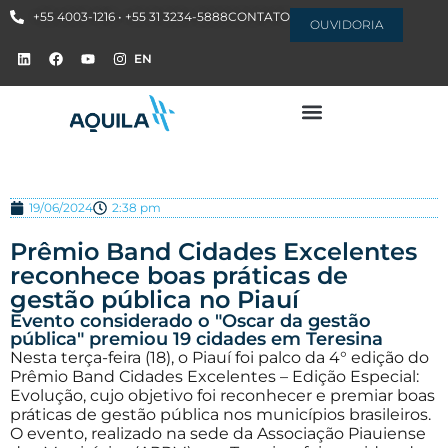
+55 4003-1216 • +55 31 3234-5888
CONTATO
OUVIDORIA
EN
19/06/2024
2:38 pm
Prêmio Band Cidades Excelentes
reconhece boas práticas de
gestão pública no Piauí
Evento considerado o "Oscar da gestão
pública" premiou 19 cidades em Teresina
Nesta terça-feira (18), o Piauí foi palco da 4° edição do
Prêmio Band Cidades Excelentes – Edição Especial:
Evolução, cujo objetivo foi reconhecer e premiar boas
práticas de gestão pública nos municípios brasileiros.
O evento, realizado na sede da Associação Piauiense