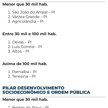
Menor que 30 mil hab.
São João do Arraial – PI
Várzea Grande – PI
Agricolândia – PI
Entre 30 mil e 100 mil hab.
Oeiras – PI
Luís Correia – PI
Altos – PI
Acima de 100 mil hab.
Parnaíba – PI
Teresina – PI
PILAR DESENVOLVIMENTO
SOCIOECONÔMICO E ORDEM PÚBLICA
Menor que 30 mil hab.
Belém do Piauí – PI