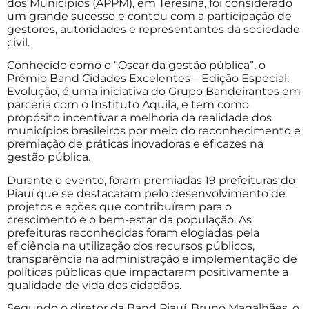
dos Municípios (APPM), em Teresina, foi considerado
um grande sucesso e contou com a participação de
gestores, autoridades e representantes da sociedade
civil.
Conhecido como o “Oscar da gestão pública”, o
Prêmio Band Cidades Excelentes – Edição Especial:
Evolução, é uma iniciativa do Grupo Bandeirantes em
parceria com o Instituto Aquila, e tem como
propósito incentivar a melhoria da realidade dos
municípios brasileiros por meio do reconhecimento e
premiação de práticas inovadoras e eficazes na
gestão pública.
Durante o evento, foram premiadas 19 prefeituras do
Piauí que se destacaram pelo desenvolvimento de
projetos e ações que contribuíram para o
crescimento e o bem-estar da população. As
prefeituras reconhecidas foram elogiadas pela
eficiência na utilização dos recursos públicos,
transparência na administração e implementação de
políticas públicas que impactaram positivamente a
qualidade de vida dos cidadãos.
Segundo o diretor da Band Piauí, Bruno Magalhães, o