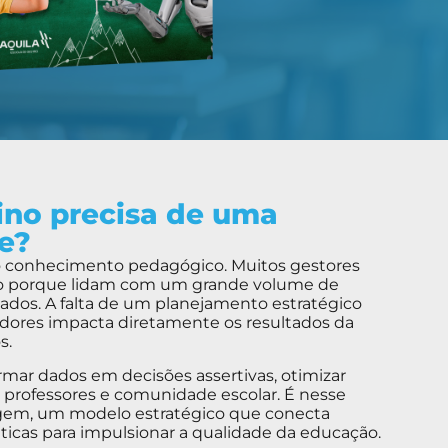
ino precisa de uma
te?
o conhecimento pedagógico. Muitos gestores
são porque lidam com um grande volume de
zados. A falta de um planejamento estratégico
dores impacta diretamente os resultados da
s.
rmar dados em decisões assertivas, otimizar
s, professores e comunidade escolar. É nesse
agem, um modelo estratégico que conecta
ticas para impulsionar a qualidade da educação.