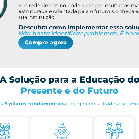
Sua rede de ensino pode alcançar resultados m
estruturada e orientada para o futuro. Conheça 
sua instituição!
Descubra como implementar essa soluç
Não basta identificar problemas. É hor
Compre agora
A Solução para a Educação d
Presente e do Futuro
O
s
5 pilares fundamentais
para gerar resultados tangívei