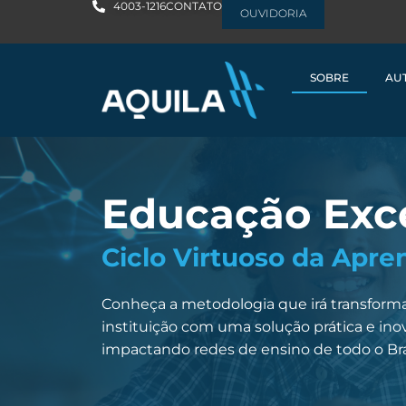
4003-1216
CONTATO
OUVIDORIA
SOBRE
AU
Educação Exc
Ciclo Virtuoso da Apr
Conheça a metodologia que irá transforma
instituição com uma solução prática e in
impactando redes de ensino de todo o Bras