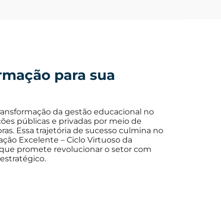
ormação para sua
ransformação da gestão educacional no
ições públicas e privadas por meio de
ras. Essa trajetória de sucesso culmina no
ção Excelente – Ciclo Virtuoso da
que promete revolucionar o setor com
stratégico.