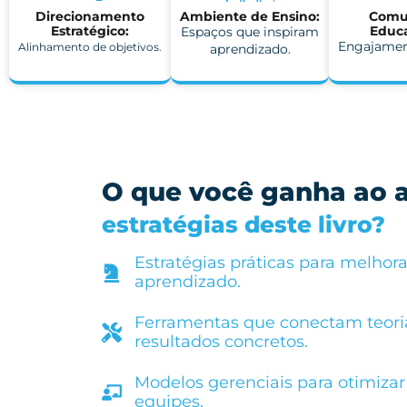
Direcionamento
Ambiente de Ensino:
Comu
Estratégico:
Educa
Espaços que inspiram
Engajamen
Alinhamento de objetivos.
aprendizado.
O que você ganha ao a
estratégias deste livro?
Estratégias práticas para melhora
aprendizado.
Ferramentas que conectam teoria
resultados concretos.
Modelos gerenciais para otimizar
equipes.