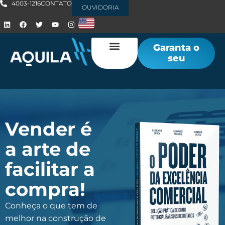
4003-1216
CONTATO
OUVIDORIA
Garanta o
seu
Vender é
a arte de
facilitar a
compra!
Conheça o que tem de
melhor na construção de