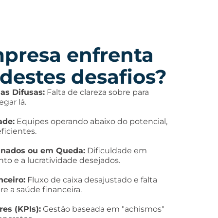
presa enfrenta
destes desafios?
as Difusas:
Falta de clareza sobre para
gar lá.
ade:
Equipes operando abaixo do potencial,
ficientes.
gnados ou em Queda:
Dificuldade em
nto e a lucratividade desejados.
nceiro:
Fluxo de caixa desajustado e falta
re a saúde financeira.
res (KPIs):
Gestão baseada em "achismos"