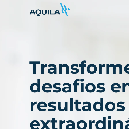
Transform
desafios 
resultados
extraordin