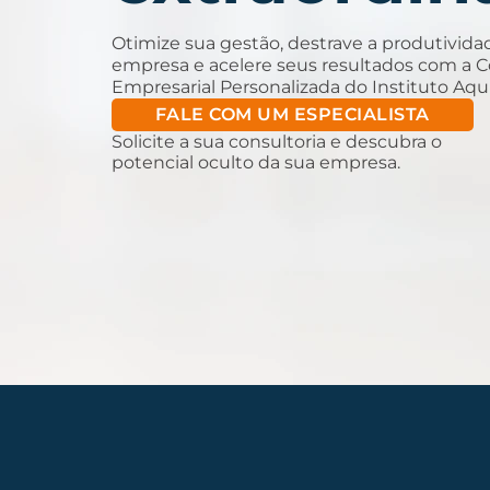
Otimize sua gestão, destrave a produtivida
empresa e acelere seus resultados com a C
Empresarial Personalizada do Instituto Aqui
FALE COM UM ESPECIALISTA
Solicite a sua consultoria e descubra o
potencial oculto da sua empresa.