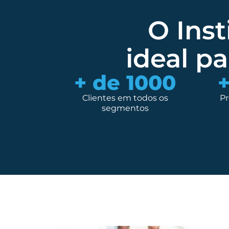
O Inst
ideal p
+ de 
1000
+
Clientes em todos os
P
segmentos