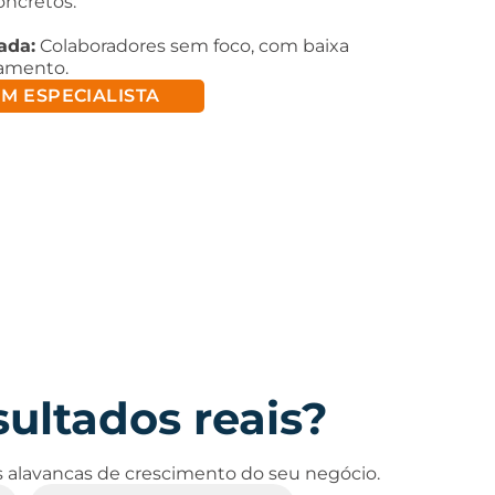
oncretos.
ada:
Colaboradores sem foco, com baixa
hamento.
M ESPECIALISTA
sultados reais?
es alavancas de crescimento do seu negócio.