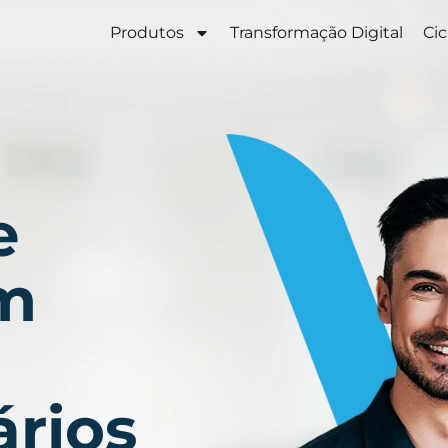
Produtos
Transformação Digital
Cic
e
em
ários