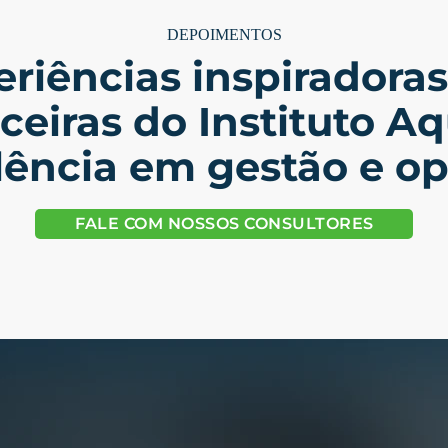
DEPOIMENTOS
riências inspiradora
eiras do Instituto Aq
lência em gestão e o
FALE COM NOSSOS CONSULTORES