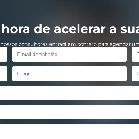
hora de acelerar a s
 nossos consultores entrará em contato para agendar um